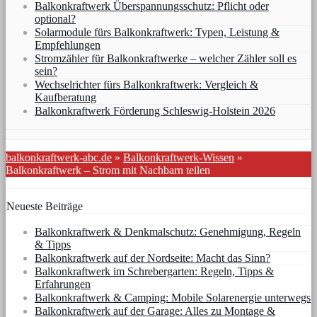
Balkonkraftwerk Überspannungsschutz: Pflicht oder
optional?
Solarmodule fürs Balkonkraftwerk: Typen, Leistung &
Empfehlungen
Stromzähler für Balkonkraftwerke – welcher Zähler soll es
sein?
Wechselrichter fürs Balkonkraftwerk: Vergleich &
Kaufberatung
Balkonkraftwerk Förderung Schleswig-Holstein 2026
balkonkraftwerk-abc.de
»
Balkonkraftwerk-Wissen
»
Balkonkraftwerk – Strom mit Nachbarn teilen
Neueste Beiträge
Balkonkraftwerk & Denkmalschutz: Genehmigung, Regeln
& Tipps
Balkonkraftwerk auf der Nordseite: Macht das Sinn?
Balkonkraftwerk im Schrebergarten: Regeln, Tipps &
Erfahrungen
Balkonkraftwerk & Camping: Mobile Solarenergie unterwegs
Balkonkraftwerk auf der Garage: Alles zu Montage &