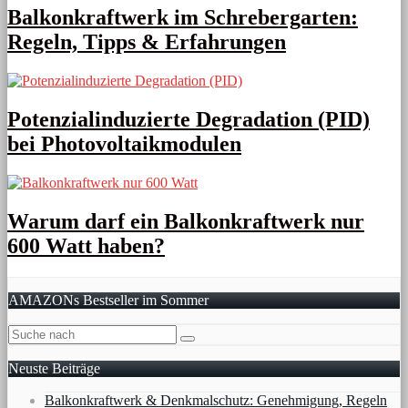
Balkonkraftwerk im Schrebergarten:
Regeln, Tipps & Erfahrungen
Potenzialinduzierte Degradation (PID)
bei Photovoltaikmodulen
Warum darf ein Balkonkraftwerk nur
600 Watt haben?
AMAZONs Bestseller im Sommer
Neuste Beiträge
Balkonkraftwerk & Denkmalschutz: Genehmigung, Regeln