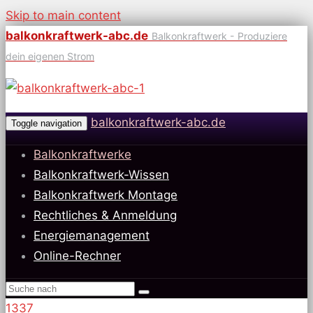
Skip to main content
balkonkraftwerk-abc.de
Balkonkraftwerk - Produziere
dein eigenen Strom
balkonkraftwerk-abc.de
Toggle navigation
Balkonkraftwerke
Balkonkraftwerk-Wissen
Balkonkraftwerk Montage
Rechtliches & Anmeldung
Energiemanagement
Online-Rechner
1337