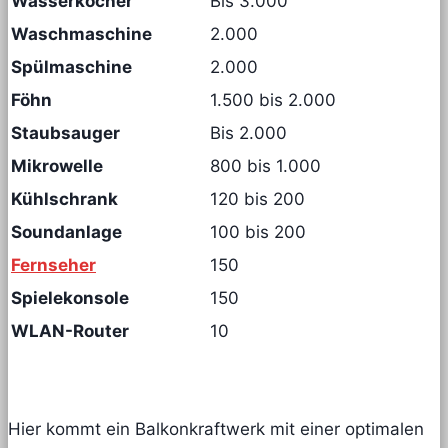
Wasserkocher
Bis 3.000
Waschmaschine
2.000
Spülmaschine
2.000
Föhn
1.500 bis 2.000
Staubsauger
Bis 2.000
Mikrowelle
800 bis 1.000
Kühlschrank
120 bis 200
Soundanlage
100 bis 200
Fernseher
150
Spielekonsole
150
WLAN-Router
10
Hier kommt ein Balkonkraftwerk mit einer optimalen