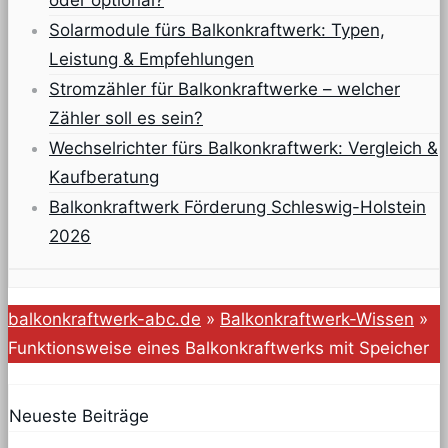
oder optional?
Solarmodule fürs Balkonkraftwerk: Typen,
Leistung & Empfehlungen
Stromzähler für Balkonkraftwerke – welcher
Zähler soll es sein?
Wechselrichter fürs Balkonkraftwerk: Vergleich &
Kaufberatung
Balkonkraftwerk Förderung Schleswig-Holstein
2026
balkonkraftwerk-abc.de
»
Balkonkraftwerk-Wissen
»
Funktionsweise eines Balkonkraftwerks mit Speicher
Neueste Beiträge