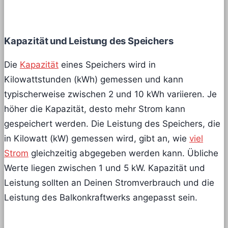
Kapazität und Leistung des Speichers
Die
Kapazität
eines Speichers wird in
Kilowattstunden (kWh) gemessen und kann
typischerweise zwischen 2 und 10 kWh variieren. Je
höher die Kapazität, desto mehr Strom kann
gespeichert werden. Die Leistung des Speichers, die
in Kilowatt (kW) gemessen wird, gibt an, wie
viel
Strom
gleichzeitig abgegeben werden kann. Übliche
Werte liegen zwischen 1 und 5 kW. Kapazität und
Leistung sollten an Deinen Stromverbrauch und die
Leistung des Balkonkraftwerks angepasst sein.