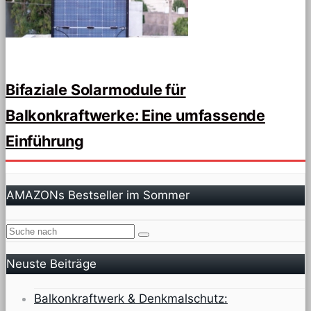
Bifaziale Solarmodule für
Balkonkraftwerke: Eine umfassende
Einführung
AMAZONs Bestseller im Sommer
Neuste Beiträge
Balkonkraftwerk & Denkmalschutz: