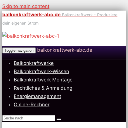
Skip to main content
balkonkraftwerk-abc.de
Balkonkraftwerk - Produziere
dein eigenen Strom
balkonkraftwerk-abc.de
Toggle navigation
Balkonkraftwerke
Balkonkraftwerk-Wissen
Balkonkraftwerk Montage
Rechtliches & Anmeldung
Energiemanagement
Online-Rechner