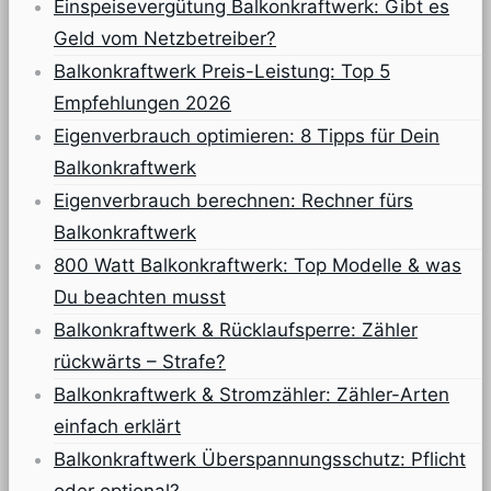
Einspeisevergütung Balkonkraftwerk: Gibt es
Geld vom Netzbetreiber?
Balkonkraftwerk Preis-Leistung: Top 5
Empfehlungen 2026
Eigenverbrauch optimieren: 8 Tipps für Dein
Balkonkraftwerk
Eigenverbrauch berechnen: Rechner fürs
Balkonkraftwerk
800 Watt Balkonkraftwerk: Top Modelle & was
Du beachten musst
Balkonkraftwerk & Rücklaufsperre: Zähler
rückwärts – Strafe?
Balkonkraftwerk & Stromzähler: Zähler-Arten
einfach erklärt
Balkonkraftwerk Überspannungsschutz: Pflicht