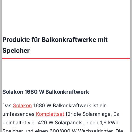
Produkte für Balkonkraftwerke mit
Speicher
Solakon 1680 W Balkonkraftwerk
Das
Solakon
1680 W Balkonkraftwerk ist ein
umfassendes
Komplettset
für die Solaranlage. Es
beinhaltet vier 420 W Solarpanels, einen 1,6 kWh
Speicher und einen 600/800 W Wechselrichter. Die