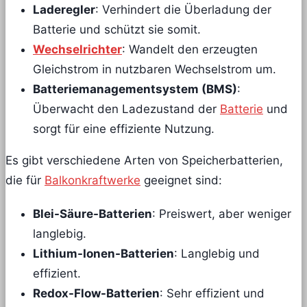
Laderegler
: Verhindert die Überladung der
Batterie und schützt sie somit.
Wechselrichter
: Wandelt den erzeugten
Gleichstrom in nutzbaren Wechselstrom um.
Batteriemanagementsystem (BMS)
:
Überwacht den Ladezustand der
Batterie
und
sorgt für eine effiziente Nutzung.
Es gibt verschiedene Arten von Speicherbatterien,
die für
Balkonkraftwerke
geeignet sind:
Blei-Säure-Batterien
: Preiswert, aber weniger
langlebig.
Lithium-Ionen-Batterien
: Langlebig und
effizient.
Redox-Flow-Batterien
: Sehr effizient und