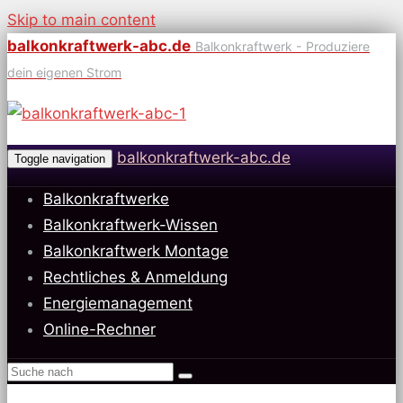
Skip to main content
balkonkraftwerk-abc.de
Balkonkraftwerk - Produziere
dein eigenen Strom
balkonkraftwerk-abc.de
Toggle navigation
Balkonkraftwerke
Balkonkraftwerk-Wissen
Balkonkraftwerk Montage
Rechtliches & Anmeldung
Energiemanagement
Online-Rechner