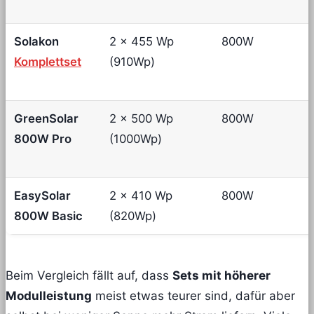
Solakon
2 × 455 Wp
800W
Komplettset
(910Wp)
GreenSolar
2 × 500 Wp
800W
800W Pro
(1000Wp)
EasySolar
2 × 410 Wp
800W
800W Basic
(820Wp)
Beim Vergleich fällt auf, dass
Sets mit höherer
Modulleistung
meist etwas teurer sind, dafür aber