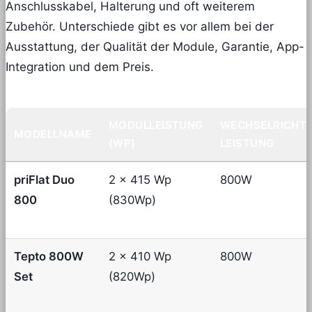
Anschlusskabel, Halterung und oft weiterem
Zubehör. Unterschiede gibt es vor allem bei der
Ausstattung, der Qualität der Module, Garantie, App-
Integration und dem Preis.
MODULLEISTUNG
WECHSELRICHTE
MODELLNAME
(WP)
LEISTUNG
priFlat Duo
2 × 415 Wp
800W
800
(830Wp)
Tepto 800W
2 × 410 Wp
800W
Set
(820Wp)