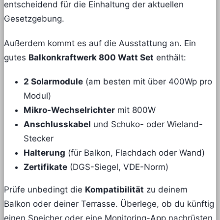
entscheidend für die Einhaltung der aktuellen
Gesetzgebung.
Außerdem kommt es auf die Ausstattung an. Ein
gutes
Balkonkraftwerk 800 Watt Set
enthält:
2 Solarmodule
(am besten mit über 400Wp pro
Modul)
Mikro-Wechselrichter
mit 800W
Anschlusskabel
und Schuko- oder Wieland-
Stecker
Halterung
(für Balkon, Flachdach oder Wand)
Zertifikate
(DGS-Siegel, VDE-Norm)
Prüfe unbedingt die
Kompatibilität
zu deinem
Balkon oder deiner Terrasse. Überlege, ob du künftig
einen Speicher oder eine Monitoring-App nachrüsten