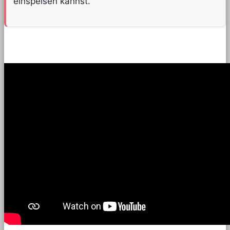
einspeisen kannst.