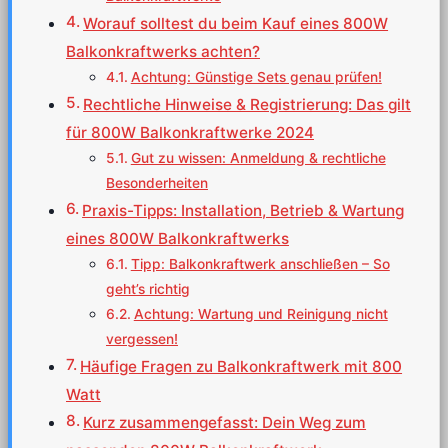
Worauf solltest du beim Kauf eines 800W
Balkonkraftwerks achten?
Achtung: Günstige Sets genau prüfen!
Rechtliche Hinweise & Registrierung: Das gilt
für 800W Balkonkraftwerke 2024
Gut zu wissen: Anmeldung & rechtliche
Besonderheiten
Praxis-Tipps: Installation, Betrieb & Wartung
eines 800W Balkonkraftwerks
Tipp: Balkonkraftwerk anschließen – So
geht’s richtig
Achtung: Wartung und Reinigung nicht
vergessen!
Häufige Fragen zu Balkonkraftwerk mit 800
Watt
Kurz zusammengefasst: Dein Weg zum