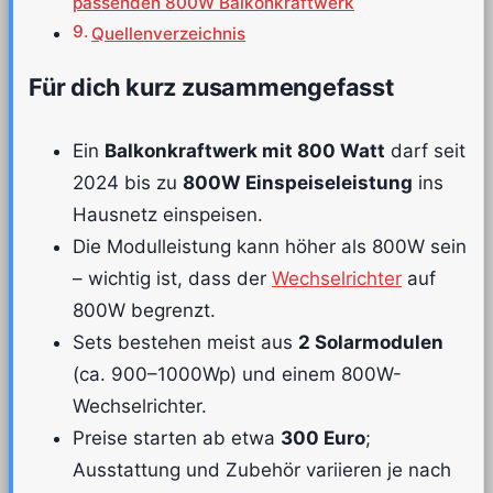
passenden 800W Balkonkraftwerk
Quellenverzeichnis
Für dich kurz zusammengefasst
Ein
Balkonkraftwerk mit 800 Watt
darf seit
2024 bis zu
800W Einspeiseleistung
ins
Hausnetz einspeisen.
Die Modulleistung kann höher als 800W sein
– wichtig ist, dass der
Wechselrichter
auf
800W begrenzt.
Sets bestehen meist aus
2 Solarmodulen
(ca. 900–1000Wp) und einem 800W-
Wechselrichter.
Preise starten ab etwa
300 Euro
;
Ausstattung und Zubehör variieren je nach