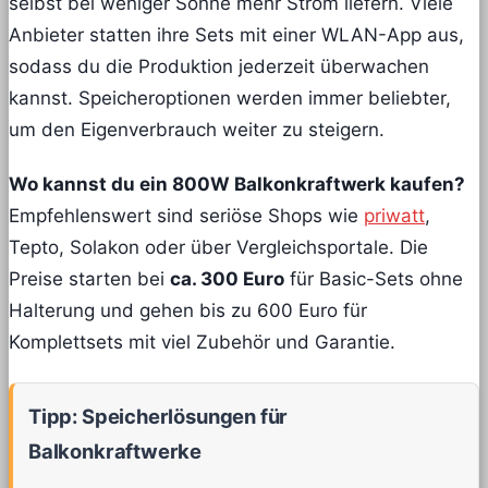
selbst bei weniger Sonne mehr Strom liefern. Viele
Anbieter statten ihre Sets mit einer WLAN-App aus,
sodass du die Produktion jederzeit überwachen
kannst. Speicheroptionen werden immer beliebter,
um den Eigenverbrauch weiter zu steigern.
Wo kannst du ein 800W Balkonkraftwerk kaufen?
Empfehlenswert sind seriöse Shops wie
priwatt
,
Tepto, Solakon oder über Vergleichsportale. Die
Preise starten bei
ca. 300 Euro
für Basic-Sets ohne
Halterung und gehen bis zu 600 Euro für
Komplettsets mit viel Zubehör und Garantie.
Tipp: Speicherlösungen für
Balkonkraftwerke