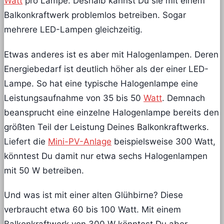
Watt
pro Lampe. Deshalb kannst Du sie mit einem
Balkonkraftwerk problemlos betreiben. Sogar
mehrere LED-Lampen gleichzeitig.
Etwas anderes ist es aber mit Halogenlampen. Deren
Energiebedarf ist deutlich höher als der einer LED-
Lampe. So hat eine typische Halogenlampe eine
Leistungsaufnahme von 35 bis 50
Watt
. Demnach
beansprucht eine einzelne Halogenlampe bereits den
größten Teil der Leistung Deines Balkonkraftwerks.
Liefert die
Mini-PV-Anlage
beispielsweise 300 Watt,
könntest Du damit nur etwa sechs Halogenlampen
mit 50 W betreiben.
Und was ist mit einer alten Glühbirne? Diese
verbraucht etwa 60 bis 100 Watt. Mit einem