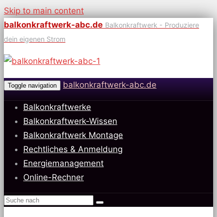
Skip to main content
balkonkraftwerk-abc.de
Balkonkraftwerk - Produziere
dein eigenen Strom
balkonkraftwerk-abc.de
Toggle navigation
Balkonkraftwerke
Balkonkraftwerk-Wissen
Balkonkraftwerk Montage
Rechtliches & Anmeldung
Energiemanagement
Online-Rechner