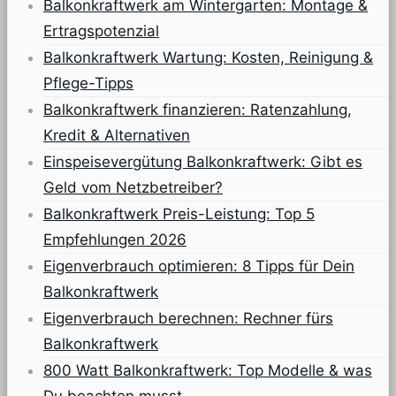
Balkonkraftwerk am Wintergarten: Montage &
Ertragspotenzial
Balkonkraftwerk Wartung: Kosten, Reinigung &
Pflege-Tipps
Balkonkraftwerk finanzieren: Ratenzahlung,
Kredit & Alternativen
Einspeisevergütung Balkonkraftwerk: Gibt es
Geld vom Netzbetreiber?
Balkonkraftwerk Preis-Leistung: Top 5
Empfehlungen 2026
Eigenverbrauch optimieren: 8 Tipps für Dein
Balkonkraftwerk
Eigenverbrauch berechnen: Rechner fürs
Balkonkraftwerk
800 Watt Balkonkraftwerk: Top Modelle & was