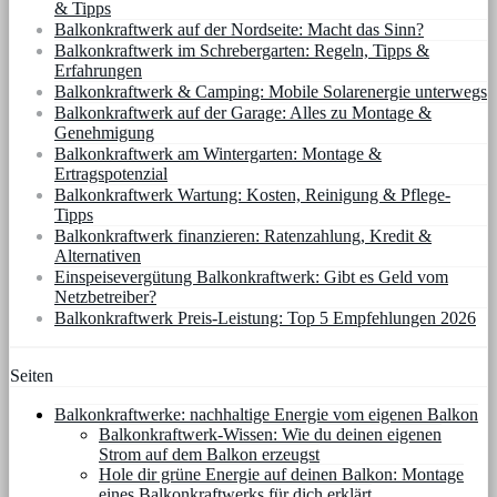
& Tipps
Balkonkraftwerk auf der Nordseite: Macht das Sinn?
Balkonkraftwerk im Schrebergarten: Regeln, Tipps &
Erfahrungen
Balkonkraftwerk & Camping: Mobile Solarenergie unterwegs
Balkonkraftwerk auf der Garage: Alles zu Montage &
Genehmigung
Balkonkraftwerk am Wintergarten: Montage &
Ertragspotenzial
Balkonkraftwerk Wartung: Kosten, Reinigung & Pflege-
Tipps
Balkonkraftwerk finanzieren: Ratenzahlung, Kredit &
Alternativen
Einspeisevergütung Balkonkraftwerk: Gibt es Geld vom
Netzbetreiber?
Balkonkraftwerk Preis-Leistung: Top 5 Empfehlungen 2026
Seiten
Balkonkraftwerke: nachhaltige Energie vom eigenen Balkon
Balkonkraftwerk-Wissen: Wie du deinen eigenen
Strom auf dem Balkon erzeugst
Hole dir grüne Energie auf deinen Balkon: Montage
eines Balkonkraftwerks für dich erklärt