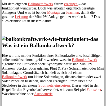
Mit dem eigenen
Balkonkraftwerk
Strom
erzeugen
– das
funktioniert wunderbar. Doch wie arbeiten eigentlich derartige
Anlagen? Und was ist bei der
Montage
zu
beachten
, damit die
gesamte
Leistung
der Mini PV Anlage genutzt werden kann? Das
alles erfährst Du in diesem Artikel.
Was ist ein Balkonkraftwerk?
Ehe wir uns mit der Funktion eines Balkonkraftwerks beschäftigen,
sollte zunächst einmal geklärt werden, was ein
Balkonkraftwerk
eigentlich ist. Oft verwendete Synonyme dafür sind Mini PV
Anlagen, Stecker Solaranlagen, Plug & Play Solaranlagen oder Mini
Solaranlagen. Grundsätzlich handelt es sich bei einem
Balkonkraftwerk
um kleine Solaranlagen, die aus einem oder zwei
Solar Paneelen bestehen, und den erzeugten Strom über eine
Steckdose in das eigene
Stromnetz einspeisen
. Dieser wird in der
Regel für den Eigenbedarf verwendet, wie zum Beispiel
Fernseher
,
Waschmaschine oder
Autobatterie
.