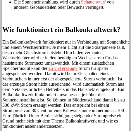
Die Sonneneinstrahlung wird durch
Schattenwurf
von
anderen Gebäudeteilen oder Bewuchs verringert.
Wie funktioniert ein Balkonkraftwerk?
Ein Balkonkraftwerk funktioniert nur in Verbindung mit Sonnenlicht
und einem Wechselrichter. Je mehr Licht auf die Solarpaneele fällt,
desto mehr Gleichstrom entsteht. Durch den verbauten
Wechselrichter wird er in den benötigten Wechselstrom für das
hausinterne Stromnetz umgewandelt. Mit einem zusätzlichen
Speichermodul kann der
zu viel erzeugte
Strom für später
abgespeichert werden. Damit wird beim Einschalten eines
Verbrauchers immer erst der abgespeicherte Strom verbraucht. Ist
der erzeugte Strom nicht ausreichend, wird automatisch Strom aus
dem Netz des örtlichen Betreibers in das Hausnetz eingekauft. Ein
Balkonkraftwerk funktioniert umso besser, je höher die
Sonneneinstrahlung ist. So können in Süddeutschland damit bis zu
300 kWh Strom erzeugt werden. Das entspricht bei einem
Strompreis von 30 Cent für eine Kilowattstunde immerhin ca. 100
Euro jährlich. Unter Berücksichtigung steigender Strompreise ein
Grund mehr, sich mit dem Thema Balkonkraftwerk und wie es
funktioniert auseinanderzusetzen.