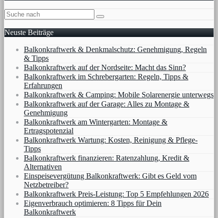
Neuste Beiträge
Balkonkraftwerk & Denkmalschutz: Genehmigung, Regeln
& Tipps
Balkonkraftwerk auf der Nordseite: Macht das Sinn?
Balkonkraftwerk im Schrebergarten: Regeln, Tipps &
Erfahrungen
Balkonkraftwerk & Camping: Mobile Solarenergie unterwegs
Balkonkraftwerk auf der Garage: Alles zu Montage &
Genehmigung
Balkonkraftwerk am Wintergarten: Montage &
Ertragspotenzial
Balkonkraftwerk Wartung: Kosten, Reinigung & Pflege-
Tipps
Balkonkraftwerk finanzieren: Ratenzahlung, Kredit &
Alternativen
Einspeisevergütung Balkonkraftwerk: Gibt es Geld vom
Netzbetreiber?
Balkonkraftwerk Preis-Leistung: Top 5 Empfehlungen 2026
Eigenverbrauch optimieren: 8 Tipps für Dein
Balkonkraftwerk