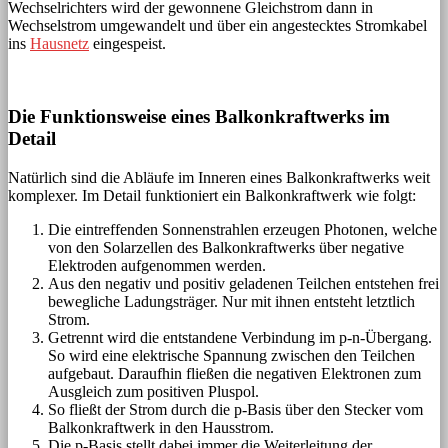
Wechselrichters wird der gewonnene Gleichstrom dann in
Wechselstrom umgewandelt und über ein angestecktes Stromkabel
ins
Hausnetz
eingespeist.
Die Funktionsweise eines Balkonkraftwerks im
Detail
Natürlich sind die Abläufe im Inneren eines Balkonkraftwerks weit
komplexer. Im Detail funktioniert ein Balkonkraftwerk wie folgt:
Die eintreffenden Sonnenstrahlen erzeugen Photonen, welche
von den Solarzellen des Balkonkraftwerks über negative
Elektroden aufgenommen werden.
Aus den negativ und positiv geladenen Teilchen entstehen frei
bewegliche Ladungsträger. Nur mit ihnen entsteht letztlich
Strom.
Getrennt wird die entstandene Verbindung im p-n-Übergang.
So wird eine elektrische Spannung zwischen den Teilchen
aufgebaut. Daraufhin fließen die negativen Elektronen zum
Ausgleich zum positiven Pluspol.
So fließt der Strom durch die p-Basis über den Stecker vom
Balkonkraftwerk in den Hausstrom.
Die p-Basis stellt dabei immer die Weiterleitung der